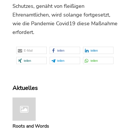
Schutzes, genäht von fleißigen
Ehrenamtlichen, wird solange fortgesetzt,
wie die Pandemie Covid19 diese Maßnahme
erfordert.
E-Mail
teilen
teilen
teilen
teilen
teilen
Aktuelles
Roots and Words