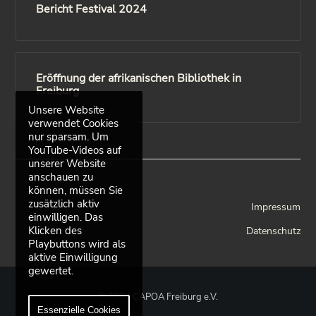
Bericht Festival 2024
Eröffnung der afrikanischen Bibliothek in
Freiburg
Unsere Website
verwendet Cookies
nur sparsam. Um
YouTube-Videos auf
unserer Website
anschauen zu
können, müssen Sie
zusätzlich aktiv
Impressum
einwilligen. Das
Klicken des
Datenschutz
Playbuttons wird als
aktive Einwilligung
gewertet.
© 2024 CAPOA Freiburg e.V.
Essenzielle Cookies