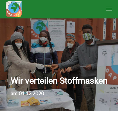
Wir verteilen Stoffmasken
am 01.12.2020