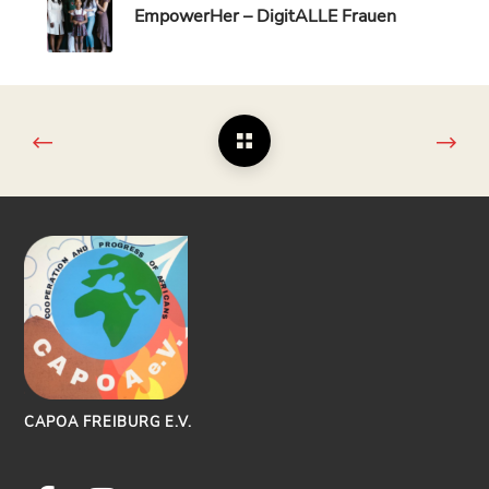
EmpowerHer – DigitALLE Frauen
CAPOA FREIBURG E.V.