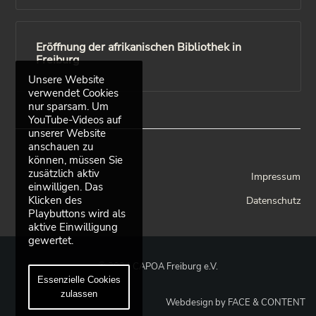
Eröffnung der afrikanischen Bibliothek in
Freiburg
Unsere Website
verwendet Cookies
nur sparsam. Um
YouTube-Videos auf
unserer Website
anschauen zu
können, müssen Sie
zusätzlich aktiv
Impressum
einwilligen. Das
Klicken des
Datenschutz
Playbuttons wird als
aktive Einwilligung
gewertet.
© 2024 CAPOA Freiburg e.V.
Essenzielle Cookies
zulassen
Webdesign by FACE & CONTENT