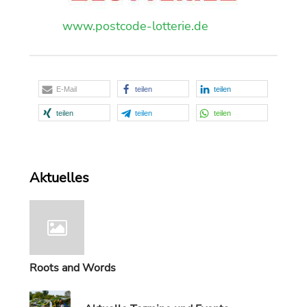
www.postcode-lotterie.de
E-Mail
teilen
teilen
teilen
teilen
teilen
Aktuelles
Roots and Words