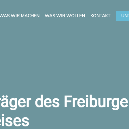
WAS WIR MACHEN
WAS WIR WOLLEN
KONTAKT
UN
räger des Freiburge
eises