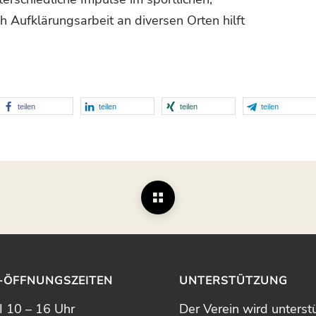
h Aufklärungsarbeit an diversen Orten hilft
teilen
teilen
teilen
teilen
-ÖFFNUNGSZEITEN
UNTERSTÜTZUNG
 10 – 16 Uhr
Der Verein wird unterstü