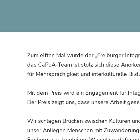
Zum elften Mal wurde der „Freiburger Integra
das CaPoA-Team ist stolz sich diese Anerken
für Mehrsprachigkeit und interkulturelle Bild
Mit dem Preis wird ein Engagement für Integ
Der Preis zeigt uns, dass unsere Arbeit ges
Wir schlagen Brücken zwischen Kulturen un
unser Anliegen Menschen mit Zuwanderungsge
Freiburger zu begleiten. Wir setzen dafür un