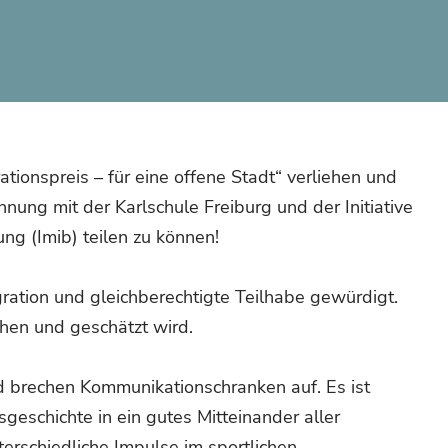
tionspreis – für eine offene Stadt“ verliehen und
nung mit der Karlschule Freiburg und der Initiative
ung (Imib) teilen zu können!
ration und gleichberechtigte Teilhabe gewürdigt.
ehen und geschätzt wird.
d brechen Kommunikationschranken auf. Es ist
schichte in ein gutes Mitteinander aller
terschiedliche Impulse im sportlichen,