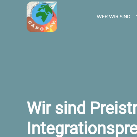
WER WIR SIND
Wir sind Preist
Integrationspr