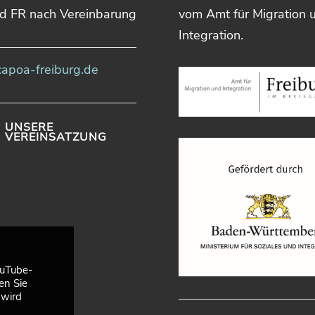
d FR nach Vereinbarung
vom Amt für Migration 
Integration.
apoa-freiburg.de
UNSERE
VEREINSATZUNG
ouTube-
en Sie
 wird