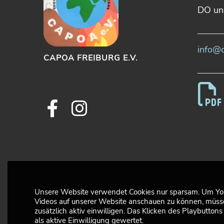
DO un
info@c
CAPOA FREIBURG E.V.
Facebook
Instagram
Unsere Website verwendet Cookies nur sparsam. Um Y
Videos auf unserer Website anschauen zu können, müss
zusätzlich aktiv einwilligen. Das Klicken des Playbuttons
als aktive Einwilligung gewertet.