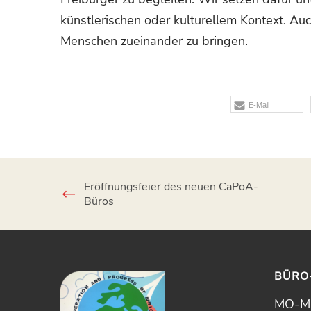
künstlerischen oder kulturellem Kontext. Auc
Menschen zueinander zu bringen.
E-Mail
Eröffnungsfeier des neuen CaPoA-
Büros
BÜRO
MO-MI