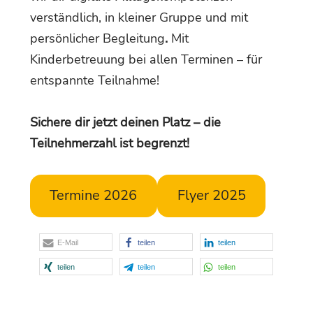
verständlich, in kleiner Gruppe und mit
persönlicher Begleitung
.
Mit
Kinderbetreuung bei allen Terminen – für
entspannte Teilnahme!
Sichere dir jetzt deinen Platz – die
Teilnehmerzahl ist begrenzt!
Termine 2026
Flyer 2025
E-Mail
teilen
teilen
teilen
teilen
teilen